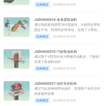
执行上下的裁切动作
机构模型
2026年01月16日
JGDH000014-多角度取放料
通过电机驱动摆臂360度旋转，大的同步带轮
固定不动，利用同步带传动，实现了小带轮吸
盘轴的多角度转动
机构模型
2026年01月16日
JGDH000015-巧妙取放机构
通过两个V型导向块与两侧爪的配合，巧妙的
实现了取放料动作
机构模型
2026年01月16日
JGDH000017-连杆夹持机构
通过气缸的伸缩带动连杆，实现两个夹爪往中
间靠拢和背离
机构模型
2026年01月16日