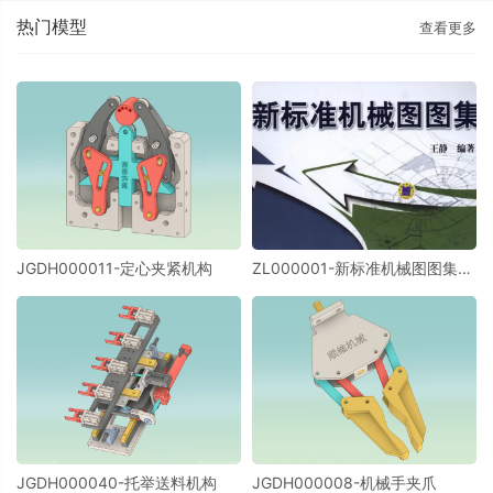
热门模型
查看更多
JGDH000011-定心夹紧机构
ZL000001-新标准机械图图集-
六大系列所有零件图3D模型(共
194个)
JGDH000040-托举送料机构
JGDH000008-机械手夹爪