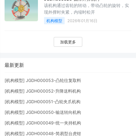
该机构通过齿轮的转动，带动凸轮的旋转，实
现外撑时夹紧，内缩时松开
机构模型
2026年01月16日
加载更多
最新更新
[
机构模型
]
JGDH000053-凸轮往复取料
[
机构模型
]
JGDH000052-升降送料机构
[
机构模型
]
JGDH000051-凸轮夹爪机构
[
机构模型
]
JGDH000050-输送转向机构
[
机构模型
]
JGDH000049-统一夹持机构
[
机构模型
]
JGDH000048-简易型台虎钳