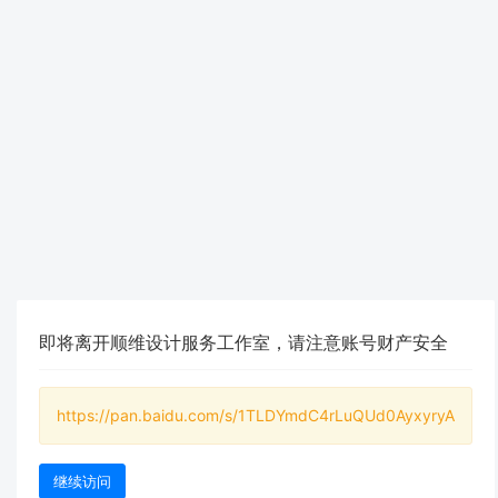
即将离开顺维设计服务工作室，请注意账号财产安全
https://pan.baidu.com/s/1TLDYmdC4rLuQUd0AyxyryA
继续访问