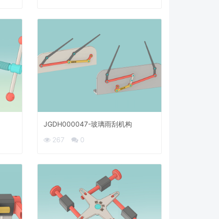
JGDH000047-玻璃雨刮机构
267
0