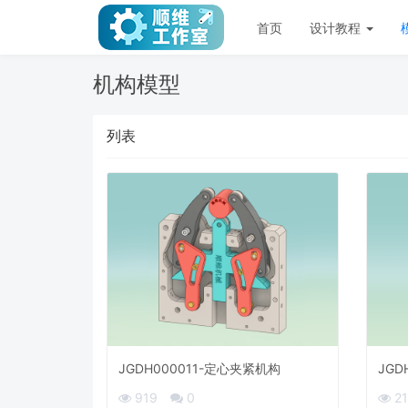
首页
设计教程
机构模型
列表
JGDH000011-定心夹紧机构
JGD
919
0
2