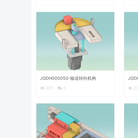
JGDH000050-输送转向机构
JGD
301
0
2