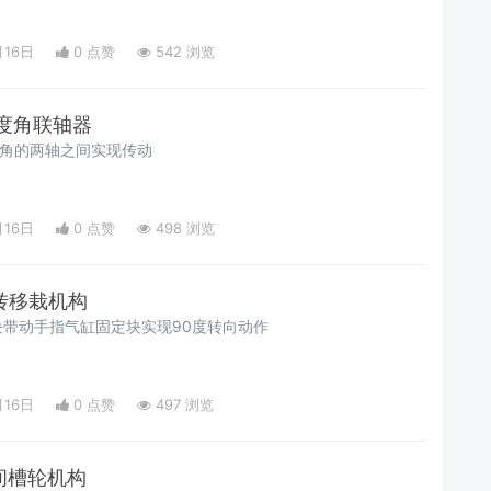
月16日
0 点赞
542 浏览
90度角联轴器
°角的两轴之间实现传动
月16日
0 点赞
498 浏览
翻转移栽机构
带动手指气缸固定块实现90度转向动作
月16日
0 点赞
497 浏览
空间槽轮机构