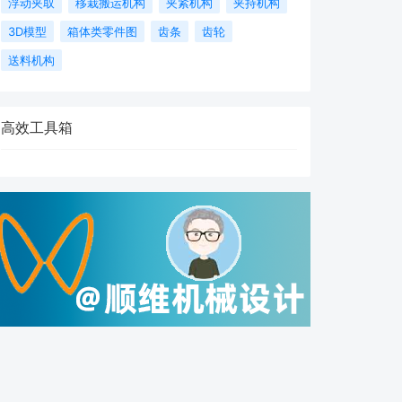
浮动夹取
移栽搬运机构
夹紧机构
夹持机构
3D模型
箱体类零件图
齿条
齿轮
送料机构
高效工具箱