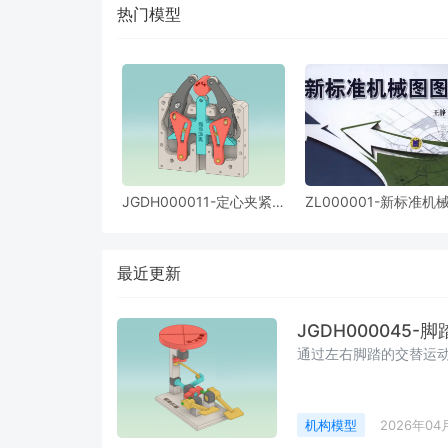
热门模型
JGDH000011-定心夹紧
ZL000001-新标准机
机构
图集-六大系列所有零
3D模型(共194个)
最近更新
JGDH000045-
通过左右脚踏的交替运
机构模型
2026年04