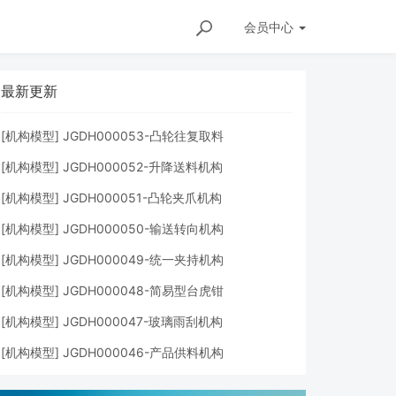
会员
中心
最新更新
[
机构模型
]
JGDH000053-凸轮往复取料
[
机构模型
]
JGDH000052-升降送料机构
[
机构模型
]
JGDH000051-凸轮夹爪机构
[
机构模型
]
JGDH000050-输送转向机构
[
机构模型
]
JGDH000049-统一夹持机构
[
机构模型
]
JGDH000048-简易型台虎钳
[
机构模型
]
JGDH000047-玻璃雨刮机构
快速获取模型？
[
机构模型
]
JGDH000046-产品供料机构