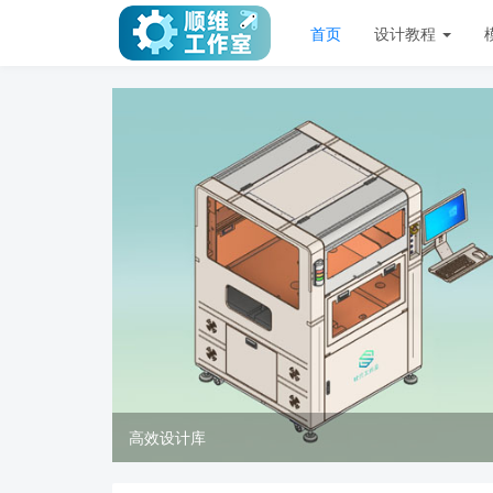
首页
设计教程
高效设计库